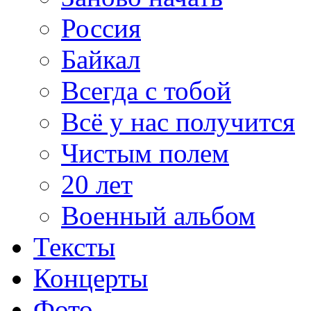
Россия
Байкал
Всегда с тобой
Всё у нас получится
Чистым полем
20 лет
Военный альбом
Тексты
Концерты
Фото