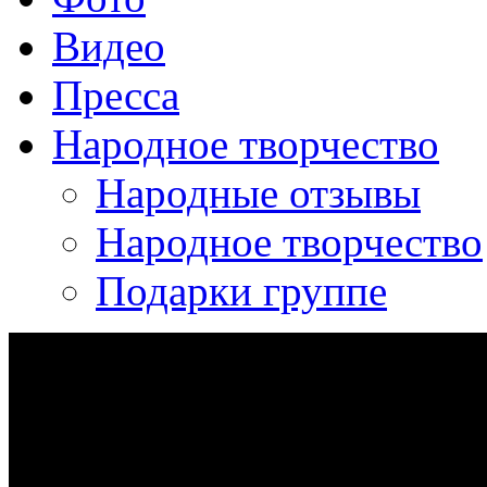
Видео
Пресса
Народное творчество
Народные отзывы
Народное творчество
Подарки группе