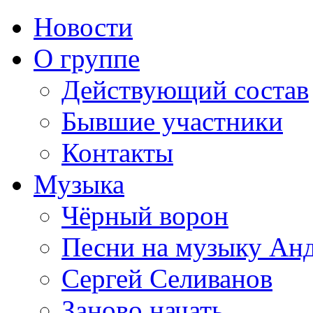
Новости
О группе
Действующий состав
Бывшие участники
Контакты
Музыка
Чёрный ворон
Песни на музыку Ан
Сергей Селиванов
Заново начать