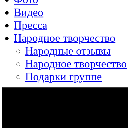
Видео
Пресса
Народное творчество
Народные отзывы
Народное творчество
Подарки группе