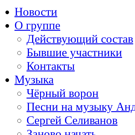
Новости
О группе
Действующий состав
Бывшие участники
Контакты
Музыка
Чёрный ворон
Песни на музыку Ан
Сергей Селиванов
Заново начать