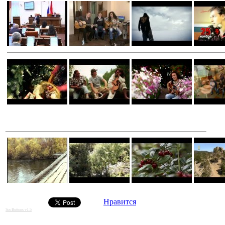
Нравится
SocButtons v1.5